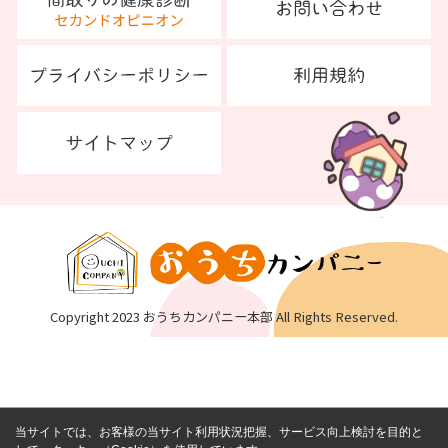
Copyright 2023 おうちカンパニー本部 All Rights Reserved.
当サイトでは、お客様の当サイト利用状況把握、サービス向上検討を目的と