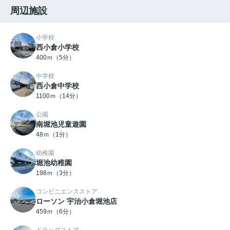
周辺施設
小学校
西小倉小学校
400ｍ（5分）
中学校
西小倉中学校
1100ｍ（14分）
公園
南堀池児童遊園
48ｍ（1分）
幼稚園
堀池幼稚園
198ｍ（3分）
コンビニエンスストア
ローソン 宇治小倉堀池店
459ｍ（6分）