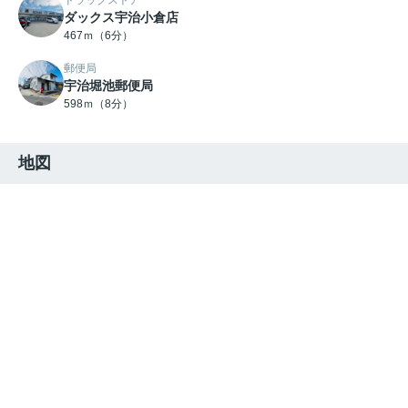
ドラッグストア
ダックス宇治小倉店
467ｍ（6分）
郵便局
宇治堀池郵便局
598ｍ（8分）
地図