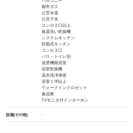
バルコニー
都市ガス
公営水道
公共下水
コンロ２口以上
食器洗い乾燥機
システムキッチン
対面式キッチン
コンロ３口
バス・トイレ別
追焚機能浴室
浴室乾燥機
温水洗浄便座
浴室１坪以上
ウォークインクロゼット
食品庫
TVモニタ付インターホン
-
設備(その他)