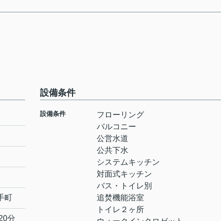
設備条件
設備条件
フローリング
バルコニー
公営水道
公共下水
システムキッチン
対面式キッチン
バス・トイレ別
手町
追焚機能浴室
トイレ２ヶ所
20分