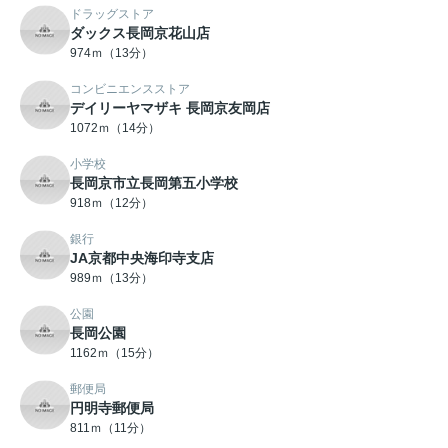
ドラッグストア
ダックス長岡京花山店
974ｍ（13分）
コンビニエンスストア
デイリーヤマザキ 長岡京友岡店
1072ｍ（14分）
小学校
長岡京市立長岡第五小学校
918ｍ（12分）
銀行
JA京都中央海印寺支店
989ｍ（13分）
公園
長岡公園
1162ｍ（15分）
郵便局
円明寺郵便局
811ｍ（11分）