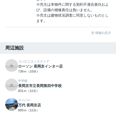
※売主は本物件に関する契約不適合責任およ
び、設備の補修責任は負いません。
※売主は建物状況調査に同意しないものとし
ます。
情報の見方
周辺施設
コンビニエンスストア
ローソン 長岡京インター店
736ｍ（10分）
中学校
長岡京市立長岡第四中学校
831ｍ（11分）
スーパー
万代 長岡京店
805ｍ（11分）