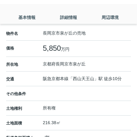
基本情報
詳細情報
周辺環境
長岡京市泉が丘の売地
物件名
5,850
価格
万円
京都府
長岡京市
泉が丘
所在地
阪急京都本線
「
西山天王山
」駅 徒歩10分
交通
その他条件
所有権
土地権利
216.38㎡
土地面積