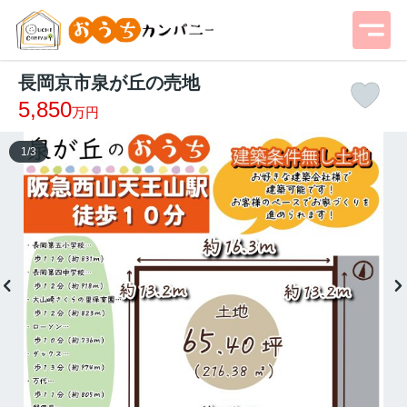
長岡京市泉が丘の売地
5,850
万円
1
/
3