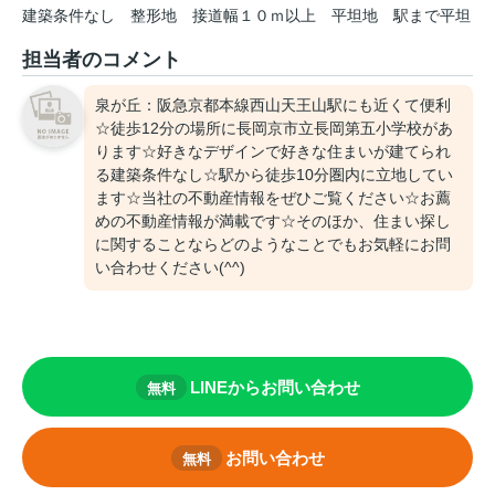
建築条件なし
整形地
接道幅１０ｍ以上
平坦地
駅まで平坦
担当者のコメント
泉が丘：阪急京都本線西山天王山駅にも近くて便利
☆徒歩12分の場所に長岡京市立長岡第五小学校があ
ります☆好きなデザインで好きな住まいが建てられ
る建築条件なし☆駅から徒歩10分圏内に立地してい
ます☆当社の不動産情報をぜひご覧ください☆お薦
めの不動産情報が満載です☆そのほか、住まい探し
に関することならどのようなことでもお気軽にお問
い合わせください(^^)
LINEからお問い合わせ
無料
お問い合わせ
無料