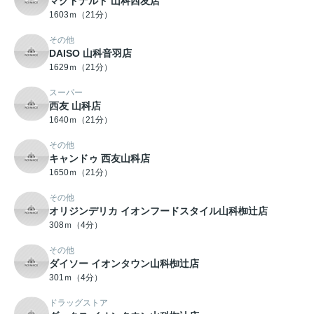
マクドナルド 山科西友店
1603ｍ（21分）
その他
DAISO 山科音羽店
1629ｍ（21分）
スーパー
西友 山科店
1640ｍ（21分）
その他
キャンドゥ 西友山科店
1650ｍ（21分）
その他
オリジンデリカ イオンフードスタイル山科椥辻店
308ｍ（4分）
その他
ダイソー イオンタウン山科椥辻店
301ｍ（4分）
ドラッグストア