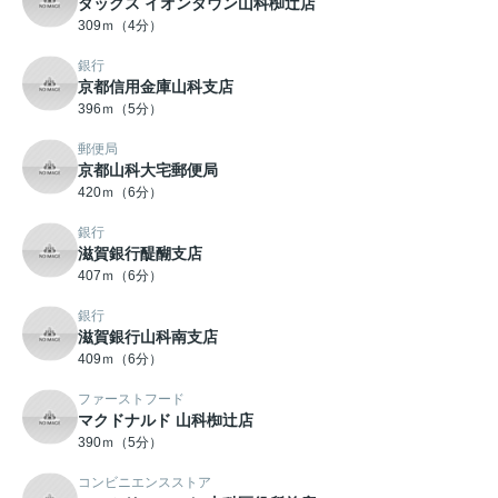
ダックス イオンタウン山科椥辻店
309ｍ（4分）
銀行
京都信用金庫山科支店
396ｍ（5分）
郵便局
京都山科大宅郵便局
420ｍ（6分）
銀行
滋賀銀行醍醐支店
407ｍ（6分）
銀行
滋賀銀行山科南支店
409ｍ（6分）
ファーストフード
マクドナルド 山科椥辻店
390ｍ（5分）
コンビニエンスストア