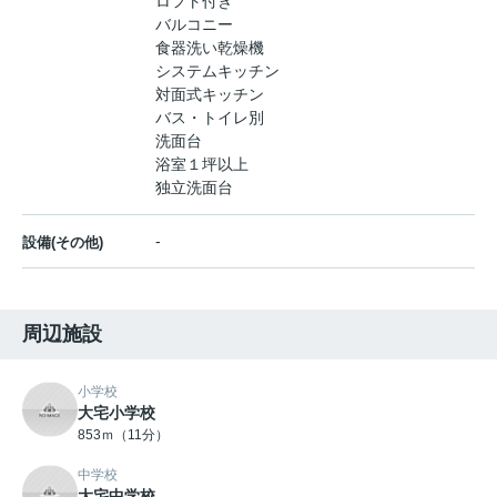
ロフト付き
バルコニー
食器洗い乾燥機
システムキッチン
対面式キッチン
バス・トイレ別
洗面台
浴室１坪以上
独立洗面台
-
設備(その他)
周辺施設
小学校
大宅小学校
853ｍ（11分）
中学校
大宅中学校