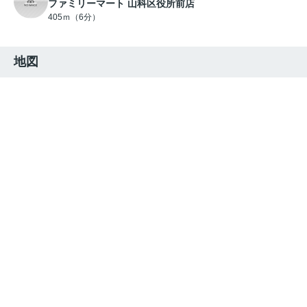
ファミリーマート 山科区役所前店
405ｍ（6分）
地図