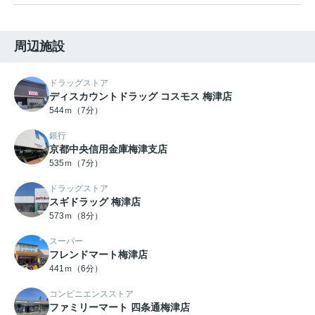
周辺施設
ドラッグストア
ディスカウントドラッグ コスモス 梅津店
544ｍ（7分）
銀行
京都中央信用金庫梅津支店
535ｍ（7分）
ドラッグストア
スギドラッグ 梅津店
573ｍ（8分）
スーパー
フレンドマート梅津店
441ｍ（6分）
コンビニエンスストア
ファミリーマート 四条通梅津店