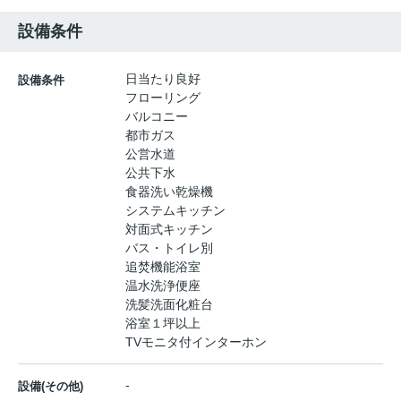
設備条件
日当たり良好
設備条件
フローリング
バルコニー
都市ガス
公営水道
公共下水
食器洗い乾燥機
システムキッチン
対面式キッチン
バス・トイレ別
追焚機能浴室
温水洗浄便座
洗髪洗面化粧台
浴室１坪以上
TVモニタ付インターホン
-
設備(その他)