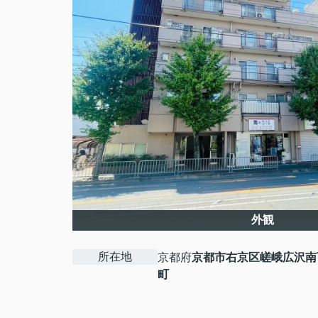
外観
所在地
京都府
京都市右京区
嵯峨広沢南
町