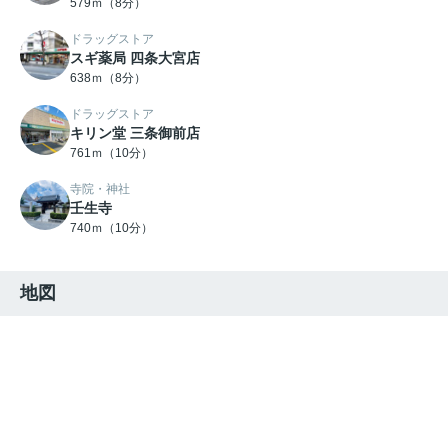
579ｍ（8分）
ドラッグストア
スギ薬局 四条大宮店
638ｍ（8分）
ドラッグストア
キリン堂 三条御前店
761ｍ（10分）
寺院・神社
壬生寺
740ｍ（10分）
地図