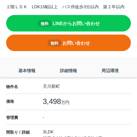
２階ＬＤＫ
LDK15帖以上
バス停徒歩3分以内
築２年以内
LINEからお問い合わせ
無料
お問い合わせ
無料
基本情報
詳細情報
周辺環境
天川新町
物件名
3,498
価格
万円
-
管理費
3LDK
間取り / 詳細