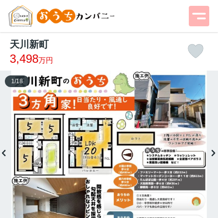
天川新町
3,498
万円
1
/
18