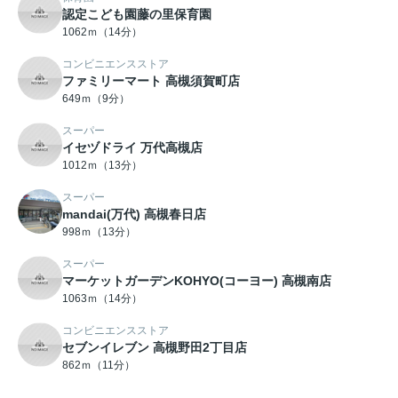
認定こども園藤の里保育園
1062ｍ（14分）
コンビニエンスストア
ファミリーマート 高槻須賀町店
649ｍ（9分）
スーパー
イセヅドライ 万代高槻店
1012ｍ（13分）
スーパー
mandai(万代) 高槻春日店
998ｍ（13分）
スーパー
マーケットガーデンKOHYO(コーヨー) 高槻南店
1063ｍ（14分）
コンビニエンスストア
セブンイレブン 高槻野田2丁目店
862ｍ（11分）