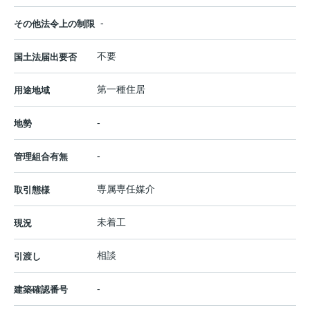
-
その他法令上の制限
不要
国土法届出要否
第一種住居
用途地域
-
地勢
-
管理組合有無
専属専任媒介
取引態様
未着工
現況
相談
引渡し
-
建築確認番号