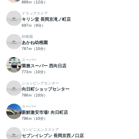
889ｍ（12分）
ドラッグストア
キリン堂 長岡京滝ノ町店
697ｍ（9分）
幼稚園
あかね幼稚園
767ｍ（10分）
スーパー
業務スーパー 西向日店
773ｍ（10分）
ショッピングセンター
向日町ショップセンター
786ｍ（10分）
スーパー
新鮮激安市場! 向日町店
786ｍ（10分）
コンビニエンスストア
セブンイレブン 長岡京西ノ口店