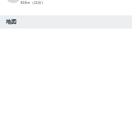
816ｍ（11分）
地図