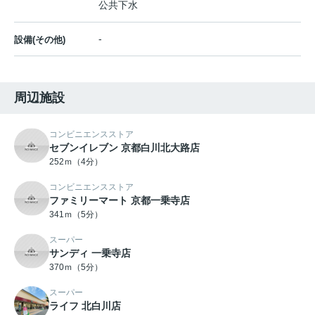
公共下水
-
設備(その他)
周辺施設
コンビニエンスストア
セブンイレブン 京都白川北大路店
252ｍ（4分）
コンビニエンスストア
ファミリーマート 京都一乗寺店
341ｍ（5分）
スーパー
サンディ 一乗寺店
370ｍ（5分）
スーパー
ライフ 北白川店