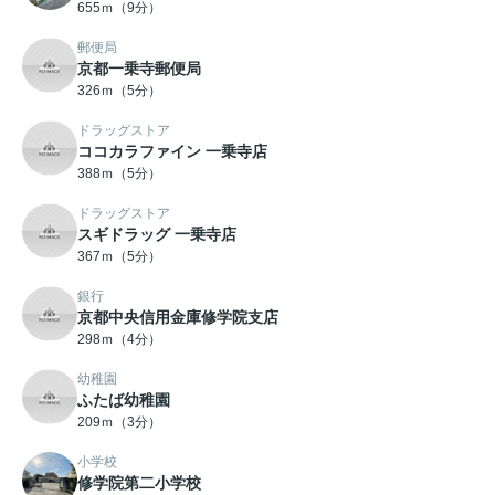
655ｍ（9分）
郵便局
京都一乗寺郵便局
326ｍ（5分）
ドラッグストア
ココカラファイン 一乗寺店
388ｍ（5分）
ドラッグストア
スギドラッグ 一乗寺店
367ｍ（5分）
銀行
京都中央信用金庫修学院支店
298ｍ（4分）
幼稚園
ふたば幼稚園
209ｍ（3分）
小学校
修学院第二小学校