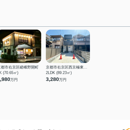
京都市右京区嵯峨野開町
京都市右京区西京極東衣手町
K (70.65㎡)
2LDK (89.23㎡)
,980
3,280
万円
万円