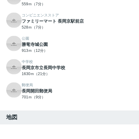
559ｍ（7分）
コンビニエンスストア
ファミリーマート 長岡京駅前店
528ｍ（7分）
公園
勝竜寺城公園
913ｍ（12分）
中学校
長岡京市立長岡中学校
1630ｍ（21分）
郵便局
長岡開田郵便局
701ｍ（9分）
地図