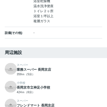
浴室乾燥機
温水洗浄便座
トイレ２ヶ所
浴室１坪以上
複層ガラス
-
設備(その他)
周辺施設
スーパー
業務スーパー 長岡京店
359ｍ（5分）
小学校
長岡京市立神足小学校
424ｍ（6分）
スーパー
フレンドマート 長岡京店