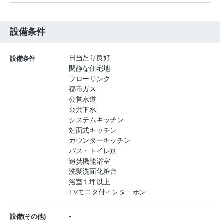
設備条件
日当たり良好
設備条件
閑静な住宅地
フローリング
都市ガス
公営水道
公共下水
システムキッチン
対面式キッチン
カウンターキッチン
バス・トイレ別
追焚機能浴室
洗髪洗面化粧台
浴室１坪以上
TVモニタ付インターホン
-
設備(その他)