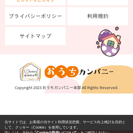
Copyright 2023 おうちカンパニー本部 All Rights Reserved.
当サイトでは、お客様の当サイト利用状況把握、サービス向上検討を目的と
して、クッキー（Cookie）を使用しています。
詳しくは、当社の
「Cookieの取扱いについて」
をご確認ください。