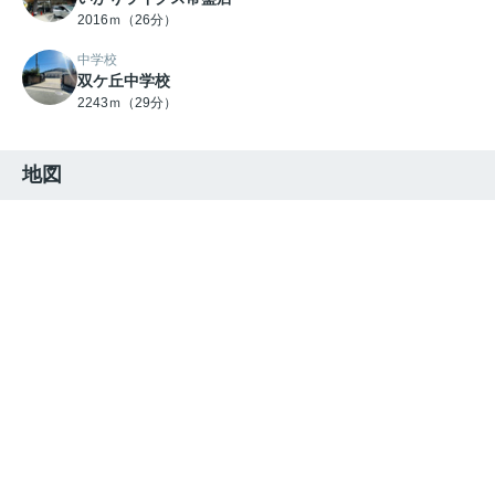
2016ｍ（26分）
中学校
双ケ丘中学校
2243ｍ（29分）
地図