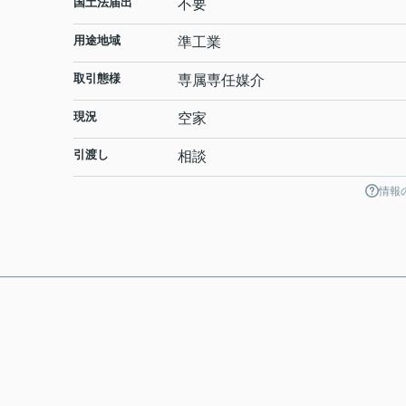
国土法届出
不要
用途地域
準工業
取引態様
専属専任媒介
現況
空家
引渡し
相談
情報