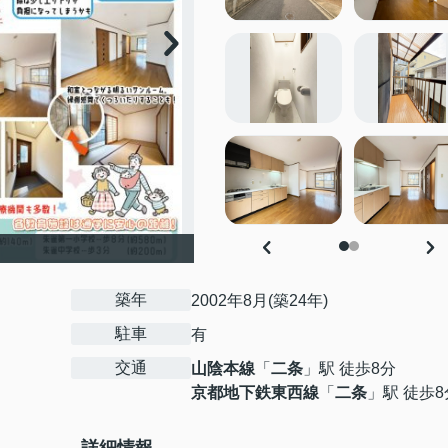
築年
2002年8月(築24年)
駐車
有
交通
山陰本線
「
二条
」駅 徒歩8分
京都地下鉄東西線
「
二条
」駅 徒歩8