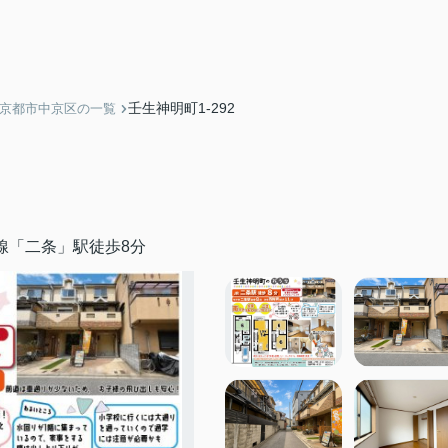
壬生神明町1-292
】京都市中京区の一覧
線「二条」駅徒歩8分