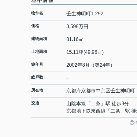
基本情報
物件名
壬生神明町1-292
価格
3,598万円
建物面積
81.16㎡
土地面積
15.11坪(49.96㎡)
築年月
2002年8月（築24年）
総戸数
-
所在地
京都府
京都市中京区
壬生神明町
交通
山陰本線
「
二条
」駅 徒歩8分
京都地下鉄東西線
「
二条
」駅 徒