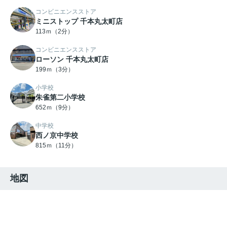
コンビニエンスストア
ミニストップ 千本丸太町店
113ｍ（2分）
コンビニエンスストア
ローソン 千本丸太町店
199ｍ（3分）
小学校
朱雀第二小学校
652ｍ（9分）
中学校
西ノ京中学校
815ｍ（11分）
地図