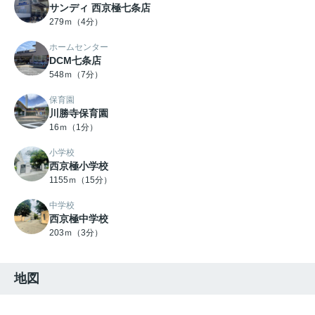
サンディ 西京極七条店
279ｍ（4分）
ホームセンター
DCM七条店
548ｍ（7分）
保育園
川勝寺保育園
16ｍ（1分）
小学校
西京極小学校
1155ｍ（15分）
中学校
西京極中学校
203ｍ（3分）
地図