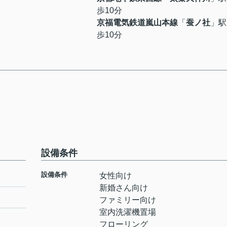
歩10分
京福電気鉄道嵐山本線
「
蚕ノ社
」駅
歩10分
設備条件
設備条件
女性向け
新婚さん向け
ファミリー向け
室内洗濯機置場
フローリング