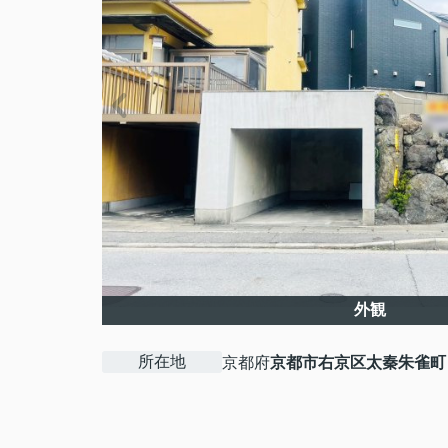
外観
所在地
京都府
京都市右京区
太秦朱雀町