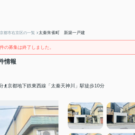
太秦朱雀町 新築一戸建
】京都市右京区の一覧
件の募集は終了しました。
件情報
分
京都地下鉄東西線「太秦天神川」駅徒歩10分