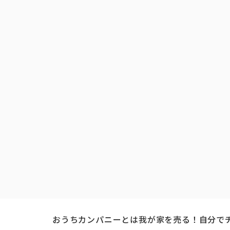
おうちカンパニーとは
我が家を売る！自分で