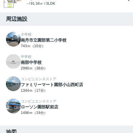
- / 91.34㎡ / 3LDK
周辺施設
小学校
南丹市立園部第二小学校
743ｍ（10分）
中学校
南部中学校
2990ｍ（38分）
コンビニエンスストア
ファミリーマート園部小山西町店
1344ｍ（17分）
コンビニエンスストア
ローソン園部駅前店
1496ｍ（19分）
地図