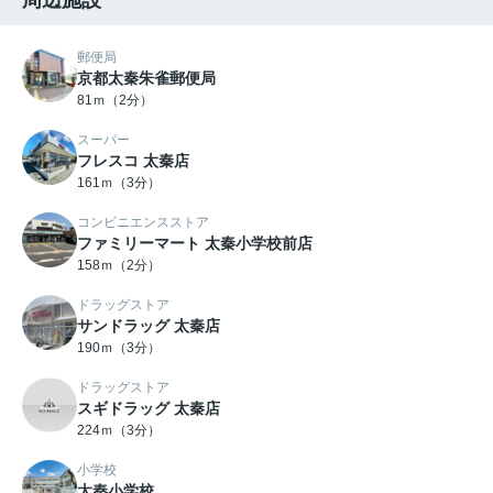
周辺施設
郵便局
京都太秦朱雀郵便局
81ｍ（2分）
スーパー
フレスコ 太秦店
161ｍ（3分）
コンビニエンスストア
ファミリーマート 太秦小学校前店
158ｍ（2分）
ドラッグストア
サンドラッグ 太秦店
190ｍ（3分）
ドラッグストア
スギドラッグ 太秦店
224ｍ（3分）
小学校
太秦小学校