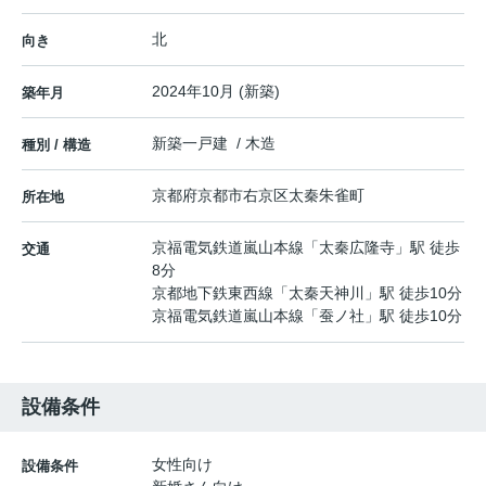
北
向き
2024年10月 (新築)
築年月
新築一戸建 / 木造
種別 / 構造
京都府
京都市右京区
太秦朱雀町
所在地
京福電気鉄道嵐山本線
「
太秦広隆寺
」駅 徒歩
交通
8分
京都地下鉄東西線
「
太秦天神川
」駅 徒歩10分
京福電気鉄道嵐山本線
「
蚕ノ社
」駅 徒歩10分
設備条件
女性向け
設備条件