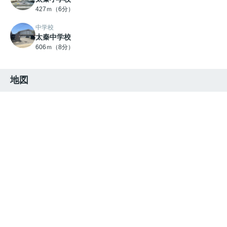
427ｍ（6分）
中学校
太秦中学校
606ｍ（8分）
地図