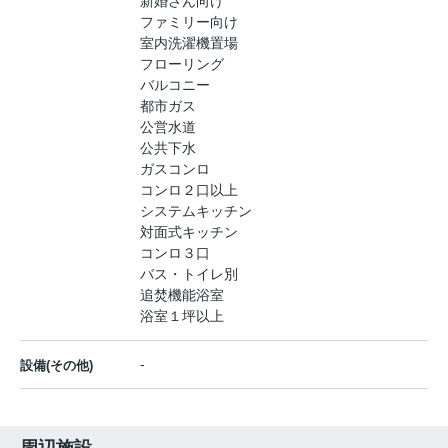
新婚さん向け
ファミリー向け
室内洗濯機置場
フローリング
バルコニー
都市ガス
公営水道
公共下水
ガスコンロ
コンロ２口以上
システムキッチン
対面式キッチン
コンロ３口
バス・トイレ別
追焚機能浴室
浴室１坪以上
-
設備(その他)