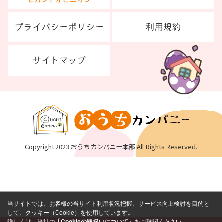
Copyright 2023 おうちカンパニー本部 All Rights Reserved.
当サイトでは、お客様の当サイト利用状況把握、サービス向上検討を目的と
して、クッキー（Cookie）を使用しています。
詳しくは、当社の
「Cookieの取扱いについて」
をご確認ください。