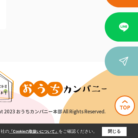
ht 2023 おうちカンパニー本部 All Rights Reserved.
当社の
をご確認ください。
閉じる
「Cookieの取扱いについて」