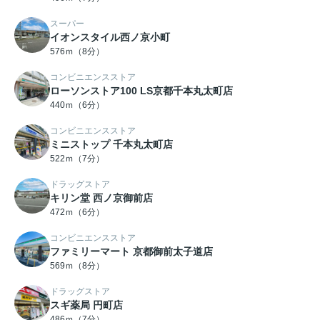
スーパー
イオンスタイル西ノ京小町
576ｍ（8分）
コンビニエンスストア
ローソンストア100 LS京都千本丸太町店
440ｍ（6分）
コンビニエンスストア
ミニストップ 千本丸太町店
522ｍ（7分）
ドラッグストア
キリン堂 西ノ京御前店
472ｍ（6分）
コンビニエンスストア
ファミリーマート 京都御前太子道店
569ｍ（8分）
ドラッグストア
スギ薬局 円町店
486ｍ（7分）