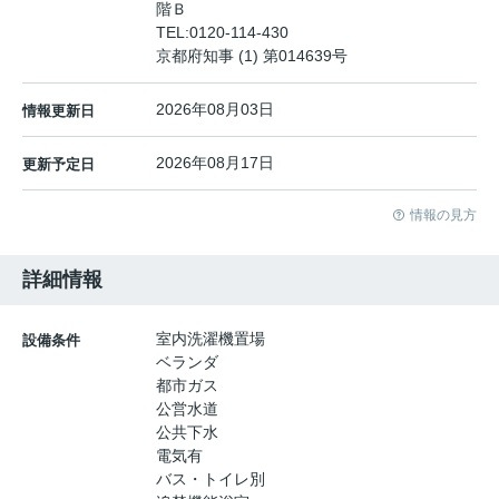
階Ｂ
TEL:
0120-114-430
京都府知事 (1) 第014639号
2026年08月03日
情報更新日
2026年08月17日
更新予定日
情報の見方
詳細情報
室内洗濯機置場
設備条件
ベランダ
都市ガス
公営水道
公共下水
電気有
バス・トイレ別