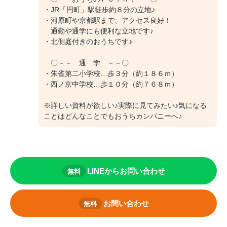
・JR「円町」駅徒歩約８分の立地♪
・河原町や京都駅まで、アクセス良好！
通勤や通学にも便利な立地です♪
・北側庭付きのおうちです♪
〇－－ 通 学 －－〇
・朱雀第二小学校…歩３分（約１８６ｍ）
・西ノ京中学校…歩１０分（約７６８ｍ）
※詳しい資料が欲しい♪実際に見てみたい♪気になる
ことはどんなことでもおうちカンパニーへ♪
LINEからお問い合わせ
無料
お問い合わせ
無料