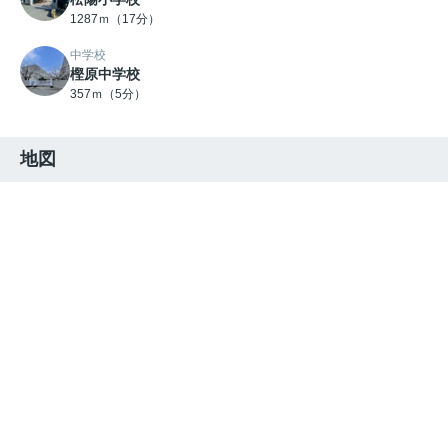
1287ｍ（17分）
中学校
樫原中学校
357ｍ（5分）
地図