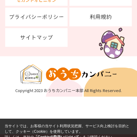
Copyright 2023 おうちカンパニー本部 All Rights Reserved.
当サイトでは、お客様の当サイト利用状況把握、サービス向上検討を目的と
して、クッキー（Cookie）を使用しています。
詳しくは、当社の
「Cookieの取扱いについて」
をご確認ください。