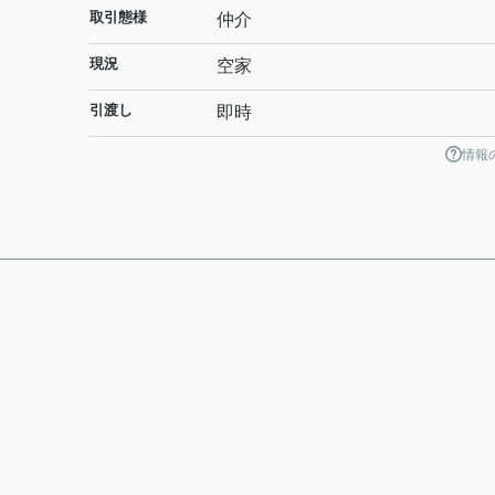
取引態様
仲介
現況
空家
引渡し
即時
情報