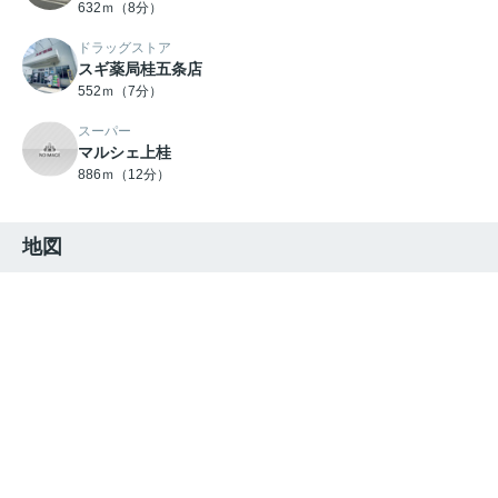
632ｍ（8分）
ドラッグストア
スギ薬局桂五条店
552ｍ（7分）
スーパー
マルシェ上桂
886ｍ（12分）
地図