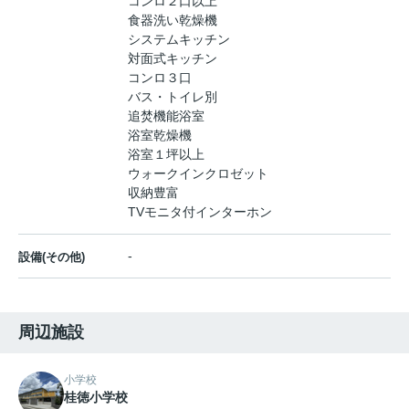
コンロ２口以上
食器洗い乾燥機
システムキッチン
対面式キッチン
コンロ３口
バス・トイレ別
追焚機能浴室
浴室乾燥機
浴室１坪以上
ウォークインクロゼット
収納豊富
TVモニタ付インターホン
-
設備(その他)
周辺施設
小学校
桂徳小学校