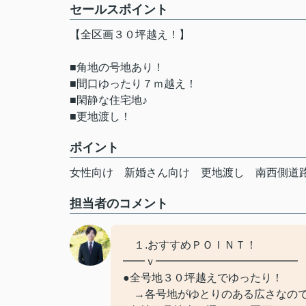
セールスポイント
【全区画３０坪越え！】
■角地の号地あり！
■間口ゆったり７ｍ越え！
■閑静な住宅地♪
■更地渡し！
ポイント
女性向け
新婚さん向け
更地渡し
南西側道
担当者のコメント
１.おすすめＰＯＩＮＴ！
━━ｖ━━━━━━━━━━━━━
●全号地３０坪越えでゆったり！
→各号地がゆとりのある広さなので