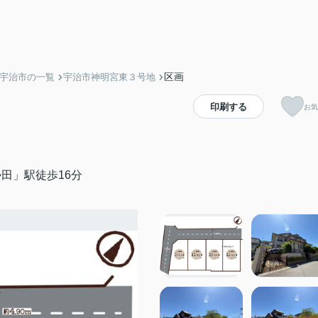
区画
】宇治市の一覧
宇治市神明宮東３号地
印刷する
お気
田」駅徒歩16分