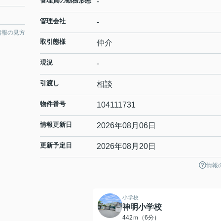
管理員の勤務形態
-
管理会社
-
情報の見方
取引態様
仲介
現況
-
引渡し
相談
物件番号
104111731
情報更新日
2026年08月06日
更新予定日
2026年08月20日
情報
小学校
神明小学校
442ｍ（6分）