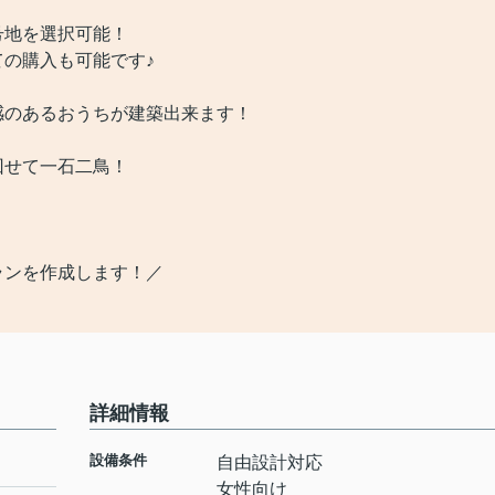
地を選択可能！
の購入も可能です♪
のあるおうちが建築出来ます！
せて一石二鳥！
ランを作成します！／
詳細情報
設備条件
自由設計対応
女性向け