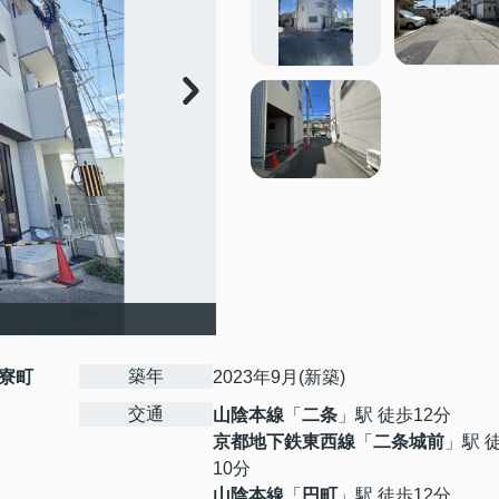
築年
寮町
2023年9月(新築)
交通
山陰本線
「
二条
」駅 徒歩12分
京都地下鉄東西線
「
二条城前
」駅 
10分
山陰本線
「
円町
」駅 徒歩12分