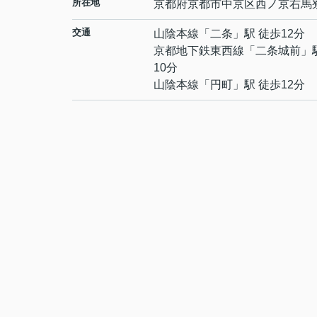
所在地
京都府
京都市中京区
西ノ京右馬
交通
山陰本線
「
二条
」駅 徒歩12分
京都地下鉄東西線
「
二条城前
」
10分
山陰本線
「
円町
」駅 徒歩12分