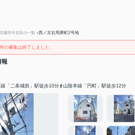
西ノ京右馬寮町2号地
】京都市中京区の一覧
件の募集は終了しました。
情報
線「二条城前」駅徒歩10分
山陰本線「円町」駅徒歩12分