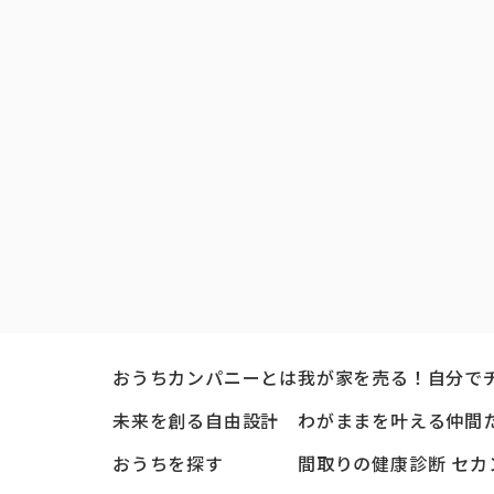
おうちカンパニーとは
我が家を売る！自分で
未来を創る自由設計
わがままを叶える仲間
おうちを探す
間取りの健康診断 セカ