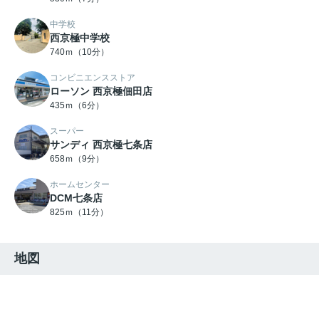
中学校
西京極中学校
740ｍ（10分）
コンビニエンスストア
ローソン 西京極佃田店
435ｍ（6分）
スーパー
サンディ 西京極七条店
658ｍ（9分）
ホームセンター
DCM七条店
825ｍ（11分）
地図