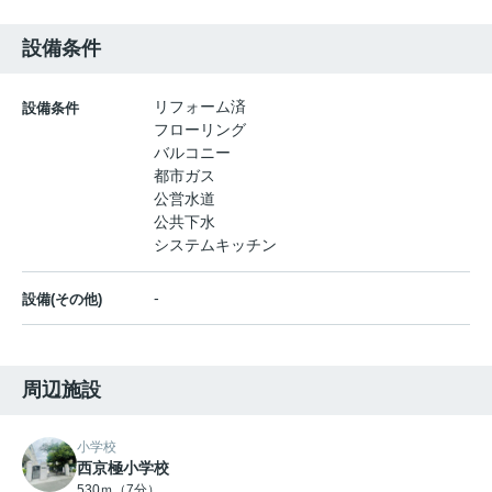
設備条件
リフォーム済
設備条件
フローリング
バルコニー
都市ガス
公営水道
公共下水
システムキッチン
-
設備(その他)
周辺施設
小学校
西京極小学校
530ｍ（7分）