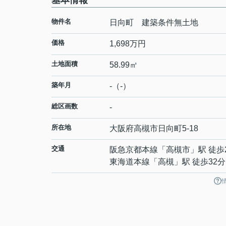
基本情報
物件名
日向町 建築条件無土地
価格
1,698万円
土地面積
58.99㎡
築年月
-（-）
総区画数
-
所在地
大阪府
高槻市
日向町
5-18
交通
阪急京都本線
「
高槻市
」駅 徒歩
東海道本線
「
高槻
」駅 徒歩32分