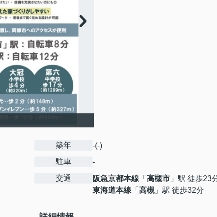
築年
-(-)
駐車
-
交通
阪急京都本線
「
高槻市
」駅 徒歩23
東海道本線
「
高槻
」駅 徒歩32分