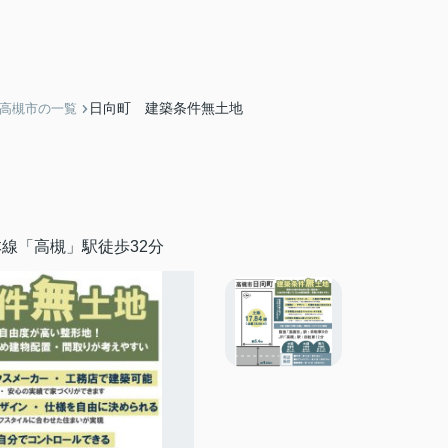
日向町 建築条件無土地
】高槻市の一覧
線「高槻」駅徒歩32分