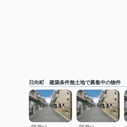
日向町 建築条件無土地で募集中の物件
- (58.99㎡)
- (58.99㎡)
-