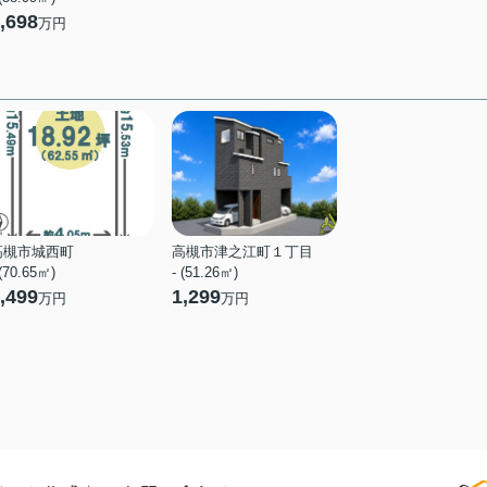
,698
万円
高槻市城西町
高槻市津之江町１丁目
 (70.65㎡)
- (51.26㎡)
,499
1,299
万円
万円