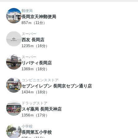
郵便局
長岡京天神郵便局
857ｍ（11分）
スーパー
西友 長岡店
1235ｍ（16分）
スーパー
リバティ長岡店
1369ｍ（18分）
コンビニエンスストア
セブンイレブン 長岡京セブン通り店
1434ｍ（18分）
ドラッグストア
スギ薬局 長岡天神店
1356ｍ（17分）
小学校
長岡第五小学校