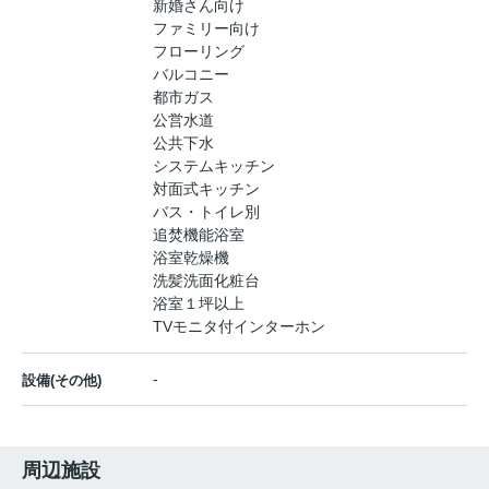
新婚さん向け
ファミリー向け
フローリング
バルコニー
都市ガス
公営水道
公共下水
システムキッチン
対面式キッチン
バス・トイレ別
追焚機能浴室
浴室乾燥機
洗髪洗面化粧台
浴室１坪以上
TVモニタ付インターホン
-
設備(その他)
周辺施設