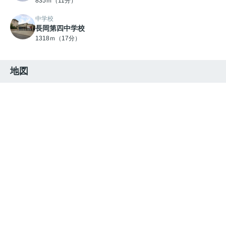
835ｍ（11分）
中学校
長岡第四中学校
1318ｍ（17分）
地図