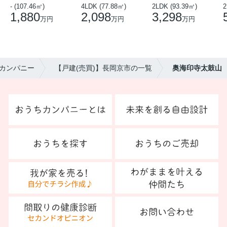
- (107.46㎡)
4LDK (77.88㎡)
2LDK (93.39㎡)
1,880
2,098
3,298
万円
万円
万円
カンパニー
【戸建(売買)】長岡京市の一覧
奥海印寺太鼓山