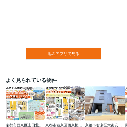
地図アプリで見る
よく見られている物件
京都市西京区山田北山田町
京都市右京区西京極中沢町
京都市右京区太秦安井藤ノ木町