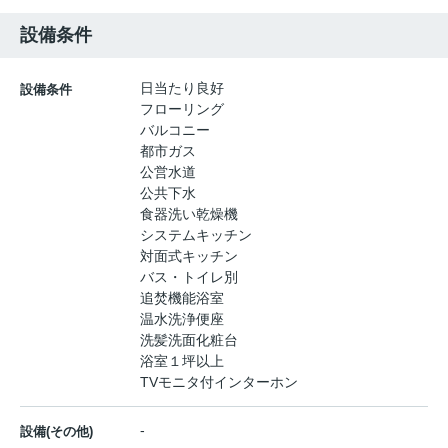
設備条件
日当たり良好
設備条件
フローリング
バルコニー
都市ガス
公営水道
公共下水
食器洗い乾燥機
システムキッチン
対面式キッチン
バス・トイレ別
追焚機能浴室
温水洗浄便座
洗髪洗面化粧台
浴室１坪以上
TVモニタ付インターホン
-
設備(その他)