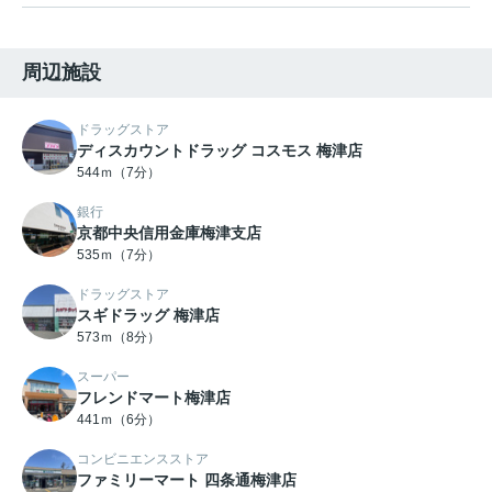
周辺施設
ドラッグストア
ディスカウントドラッグ コスモス 梅津店
544ｍ（7分）
銀行
京都中央信用金庫梅津支店
535ｍ（7分）
ドラッグストア
スギドラッグ 梅津店
573ｍ（8分）
スーパー
フレンドマート梅津店
441ｍ（6分）
コンビニエンスストア
ファミリーマート 四条通梅津店