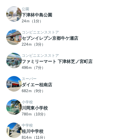
公園
下津林中島公園
24ｍ（1分）
コンビニエンスストア
セブンイレブン京都牛ケ瀬店
224ｍ（3分）
コンビニエンスストア
ファミリーマート 下津林芝ノ宮町店
496ｍ（7分）
スーパー
ダイエー桂南店
682ｍ（9分）
小学校
川岡東小学校
780ｍ（10分）
中学校
桂川中学校
814ｍ（11分）