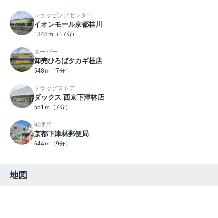
ショッピングセンター
イオンモール京都桂川
1348ｍ（17分）
スーパー
卸売ひろばタカギ桂店
548ｍ（7分）
ドラッグストア
ダックス 西京下津林店
551ｍ（7分）
郵便局
京都下津林郵便局
644ｍ（9分）
地図