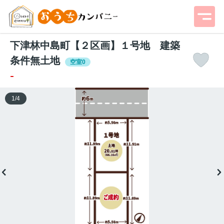
下津林中島町【２区画】１号地 建築
条件無土地
空室0
-
1
/
4