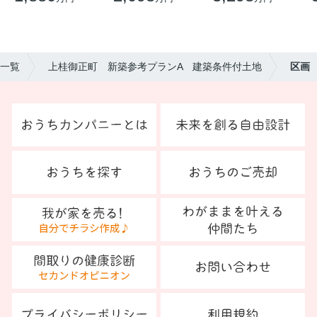
の一覧
上桂御正町 新築参考プランA 建築条件付土地
区画