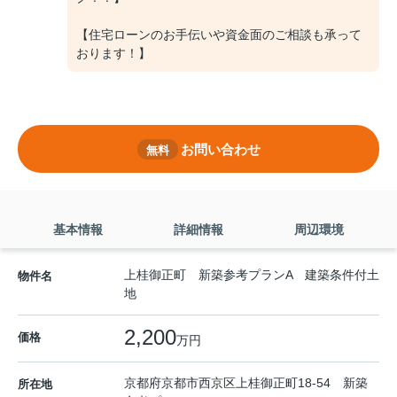
【住宅ローンのお手伝いや資金面のご相談も承って
おります！】
お問い合わせ
無料
基本情報
詳細情報
周辺環境
上桂御正町 新築参考プランA 建築条件付土
物件名
地
2,200
価格
万円
京都府
京都市西京区
上桂御正町
18-54 新築
所在地