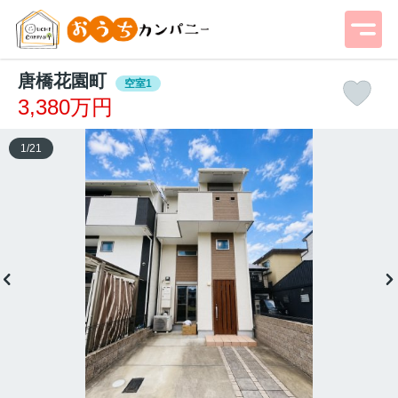
唐橋花園町
空室1
3,380万円
1
/
21