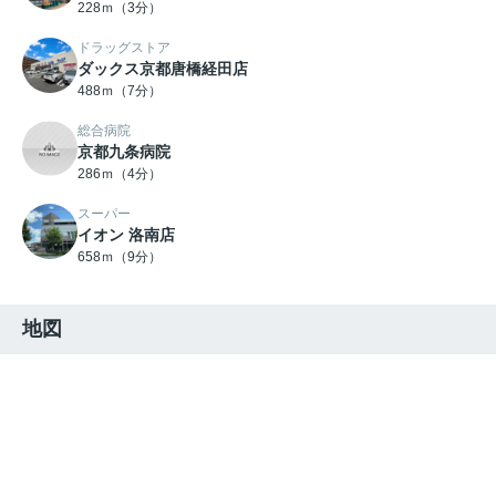
228ｍ（3分）
ドラッグストア
ダックス京都唐橋経田店
488ｍ（7分）
総合病院
京都九条病院
286ｍ（4分）
スーパー
イオン 洛南店
658ｍ（9分）
地図