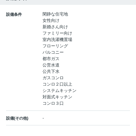
閑静な住宅地
設備条件
女性向け
新婚さん向け
ファミリー向け
室内洗濯機置場
フローリング
バルコニー
都市ガス
公営水道
公共下水
ガスコンロ
コンロ２口以上
システムキッチン
対面式キッチン
コンロ３口
-
設備(その他)