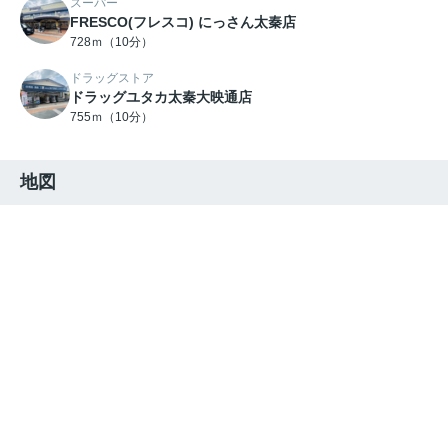
スーパー
FRESCO(フレスコ) にっさん太秦店
728ｍ（10分）
ドラッグストア
ドラッグユタカ太秦大映通店
755ｍ（10分）
地図