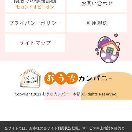
Copyright 2023 おうちカンパニー本部 All Rights Reserved.
当サイトでは、お客様の当サイト利用状況把握、サービス向上検討を目的と