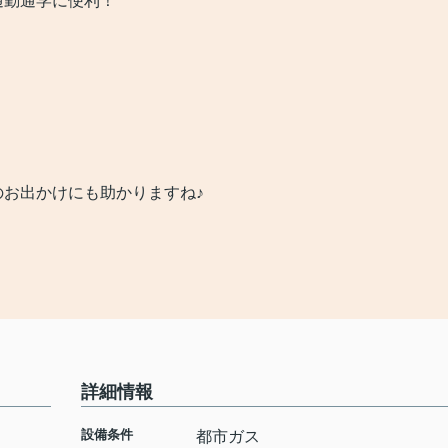
通勤通学に便利！
）
）
お出かけにも助かりますね♪
詳細情報
設備条件
都市ガス