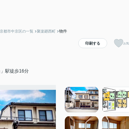
物件
】京都市中京区の一覧
聚楽廻西町
印刷する
お気
」駅徒歩16分