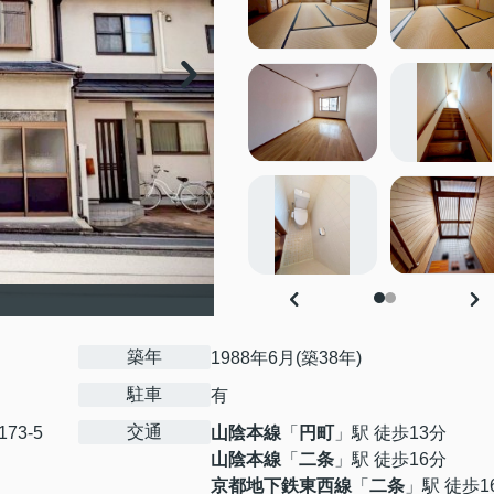
築年
1988年6月(築38年)
駐車
有
交通
173-5
山陰本線
「
円町
」駅 徒歩13分
山陰本線
「
二条
」駅 徒歩16分
京都地下鉄東西線
「
二条
」駅 徒歩1