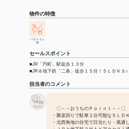
物件の特徴
バストイレ
別
セールスポイント
■JR「円町」駅徒歩１３分
■JR＆地下鉄「二条」徒歩１５分！５ＬＤＫＳ♪
担当者のコメント
〇－－おうちのＰｏｉｎｔ－－〇
・聚楽回りで駐車２台可能な５ＬＤＫ
・北西角地の住宅で日当たり・風通し