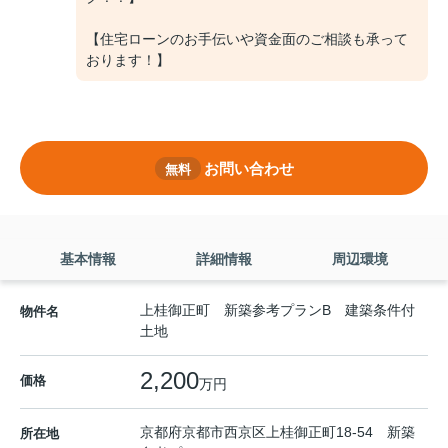
【住宅ローンのお手伝いや資金面のご相談も承って
おります！】
お問い合わせ
無料
基本情報
詳細情報
周辺環境
上桂御正町 新築参考プランB 建築条件付
物件名
土地
2,200
価格
万円
京都府
京都市西京区
上桂御正町
18-54 新築
所在地