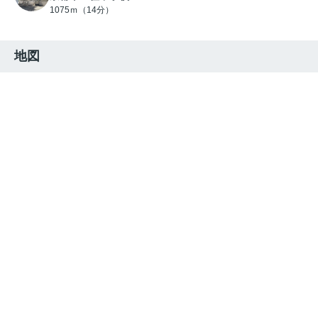
1075ｍ（14分）
地図