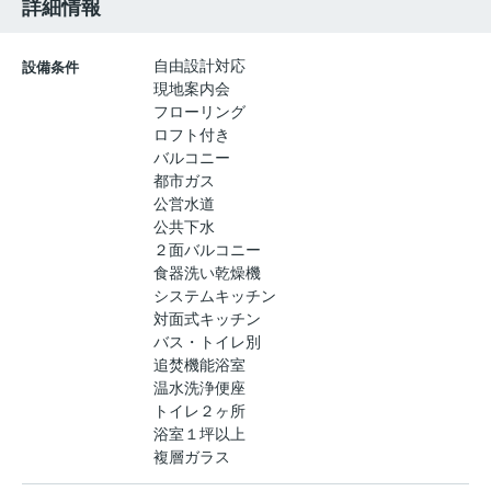
詳細情報
自由設計対応
設備条件
現地案内会
フローリング
ロフト付き
バルコニー
都市ガス
公営水道
公共下水
２面バルコニー
食器洗い乾燥機
システムキッチン
対面式キッチン
バス・トイレ別
追焚機能浴室
温水洗浄便座
トイレ２ヶ所
浴室１坪以上
複層ガラス