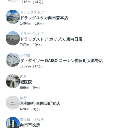
1115ｍ（14分）
ドラッグストア
ドラッグユタカ向日森本店
1494ｍ（19分）
ドラッグストア
ドラッグストア ホップス 東向日店
747ｍ（10分）
その他
ザ・ダイソー DAISO コーナン向日町大原野店
1102ｍ（14分）
内科
堀医院
699ｍ（9分）
銀行
京都銀行東向日町支店
628ｍ（8分）
市役所・区役所
向日市役所