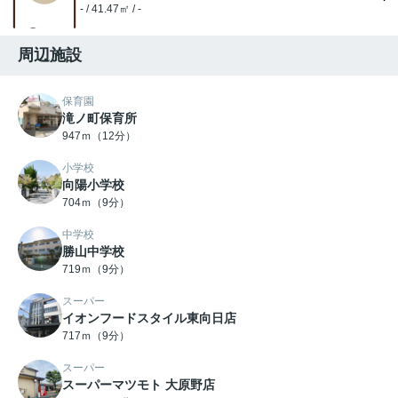
- / 41.47㎡ / -
周辺施設
保育園
滝ノ町保育所
947ｍ（12分）
小学校
向陽小学校
704ｍ（9分）
中学校
勝山中学校
719ｍ（9分）
スーパー
イオンフードスタイル東向日店
717ｍ（9分）
スーパー
スーパーマツモト 大原野店