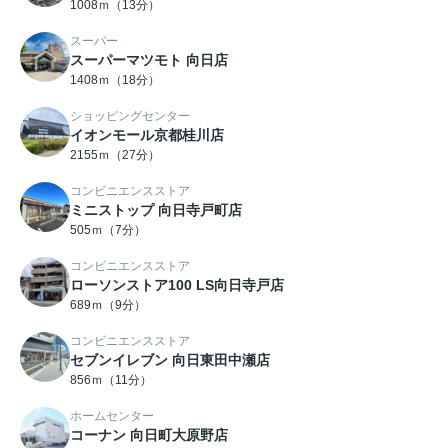
1008ｍ（13分）
スーパー
スーパーマツモト 向日店
1408ｍ（18分）
ショッピングセンター
イオンモール京都桂川店
2155ｍ（27分）
コンビニエンスストア
ミニストップ 向日寺戸町店
505ｍ（7分）
コンビニエンスストア
ローソンストア100 LS向日寺戸店
689ｍ（9分）
コンビニエンスストア
セブンイレブン 向日東田中瀬店
856ｍ（11分）
ホームセンター
コーナン 向日町大原野店