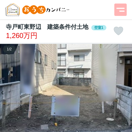
寺戸町東野辺 建築条件付土地
空室1
1,260万円
1
/
2