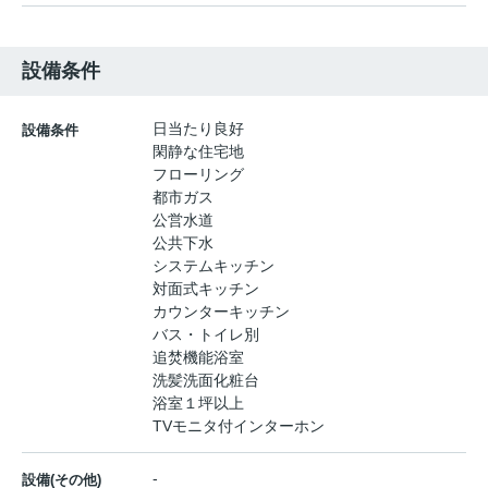
設備条件
日当たり良好
設備条件
閑静な住宅地
フローリング
都市ガス
公営水道
公共下水
システムキッチン
対面式キッチン
カウンターキッチン
バス・トイレ別
追焚機能浴室
洗髪洗面化粧台
浴室１坪以上
TVモニタ付インターホン
-
設備(その他)