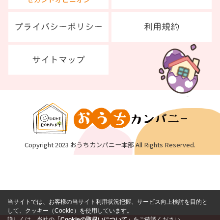
Copyright 2023 おうちカンパニー本部 All Rights Reserved.
当サイトでは、お客様の当サイト利用状況把握、サービス向上検討を目的と
して、クッキー（Cookie）を使用しています。
詳しくは、当社の
「Cookieの取扱いについて」
をご確認ください。