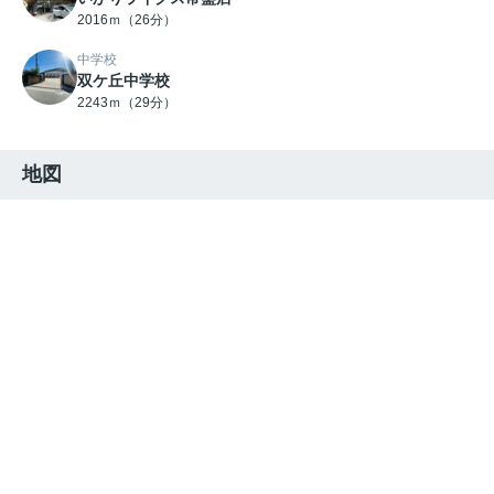
2016ｍ（26分）
中学校
双ケ丘中学校
2243ｍ（29分）
地図