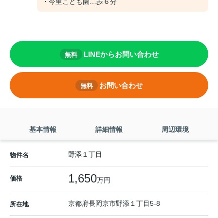
・今里こども園…歩６分
LINEからお問い合わせ
無料
お問い合わせ
無料
基本情報
詳細情報
周辺環境
野添１丁目
物件名
1,650
価格
万円
京都府
長岡京市
野添
１丁目5-8
所在地