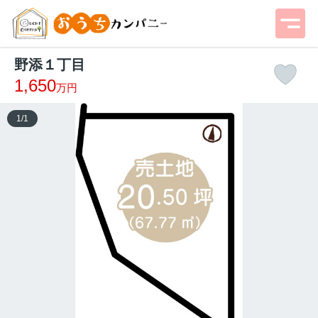
野添１丁目
1,650
万円
1
/
1