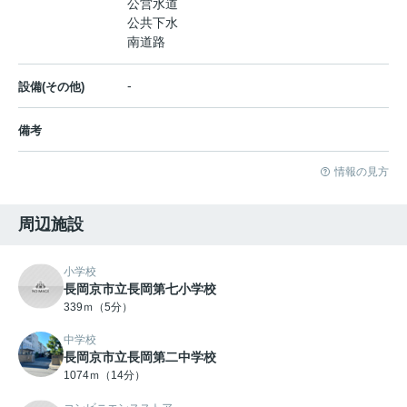
公営水道
公共下水
南道路
-
設備(その他)
備考
情報の見方
周辺施設
小学校
長岡京市立長岡第七小学校
339ｍ（5分）
中学校
長岡京市立長岡第二中学校
1074ｍ（14分）