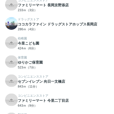
コンビニエンスストア
ファミリーマート 長岡京野添店
233ｍ（3分）
ドラッグストア
ココカラファイン ドラッグストアホップス長岡店
286ｍ（4分）
幼稚園
今里こども園
424ｍ（6分）
保育園
ゆりかご保育園
523ｍ（7分）
コンビニエンスストア
セブンイレブン 向日一文橋店
843ｍ（11分）
コンビニエンスストア
ファミリーマート 今里二丁目店
643ｍ（9分）