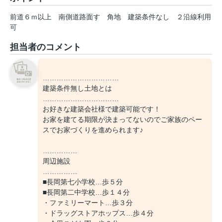
前道６ｍ以上
南側道路面す
角地
建築条件なし
２沿線利用
可
担当者のコメント
……………………………
建築条件無し土地とは
……………………………
お好きな建築会社様で建築可能です！
お家を建てる期限が決まってないのでご家族のペー
スでお家づくりを進められます♪
……………
周辺施設
……………
■長岡第七小学校…歩５分
■長岡第二中学校…歩１４分
・ファミリーマート…歩３分
・ドラッグストアホップス…歩４分