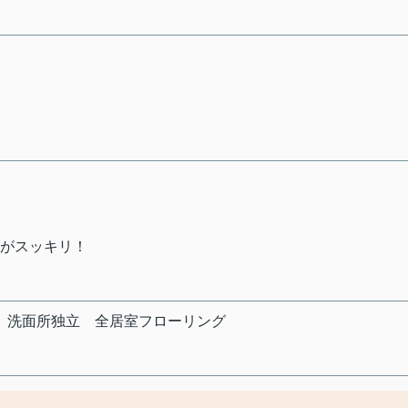
体がスッキリ！
洗面所独立
全居室フローリング