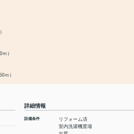
ｍ）
0ｍ）
50ｍ）
詳細情報
設備条件
リフォーム済
室内洗濯機置場
出窓