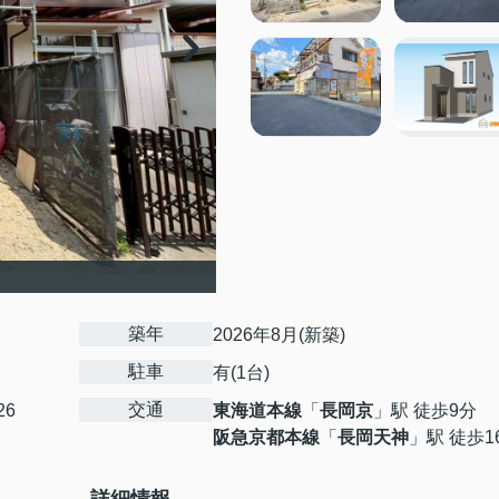
築年
2026年8月(新築)
駐車
有(1台)
交通
26
東海道本線
「
長岡京
」駅 徒歩9分
阪急京都本線
「
長岡天神
」駅 徒歩1