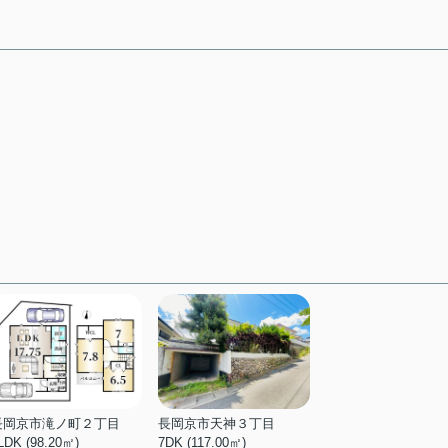
長岡京市滝ノ町２丁目
長岡京市天神３丁目
LDK (98.20㎡)
7DK (117.00㎡)