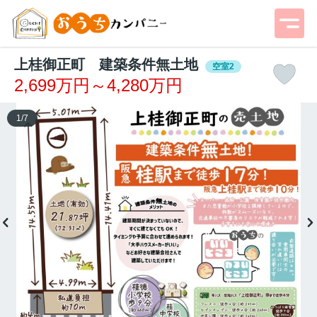
上桂御正町 建築条件無土地
空室2
2,699万円～4,280万円
1
/
7