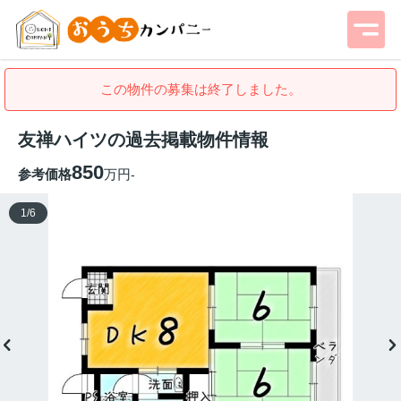
この物件の募集は終了しました。
友禅ハイツの過去掲載物件情報
850
参考価格
万円
-
1
/
6