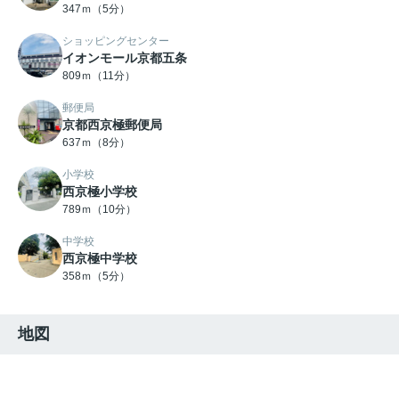
347ｍ（5分）
ショッピングセンター
イオンモール京都五条
809ｍ（11分）
郵便局
京都西京極郵便局
637ｍ（8分）
小学校
西京極小学校
789ｍ（10分）
中学校
西京極中学校
358ｍ（5分）
地図