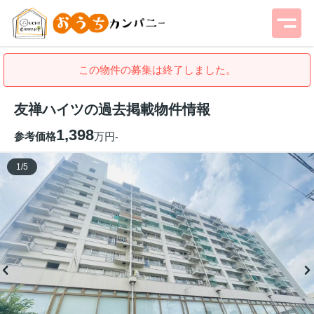
この物件の募集は終了しました。
友禅ハイツの過去掲載物件情報
1,398
参考価格
万円
-
1
/
5