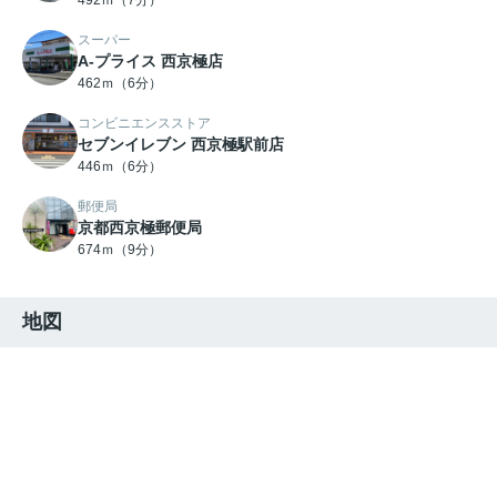
492ｍ（7分）
スーパー
A-プライス 西京極店
462ｍ（6分）
コンビニエンスストア
セブンイレブン 西京極駅前店
446ｍ（6分）
郵便局
京都西京極郵便局
674ｍ（9分）
地図