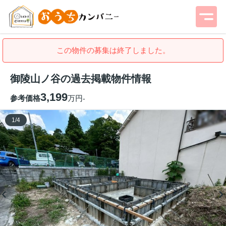
この物件の募集は終了しました。
御陵山ノ谷の過去掲載物件情報
3,199
参考価格
万円
-
1
/
4