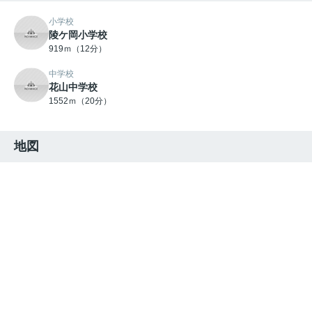
小学校
陵ケ岡小学校
919ｍ（12分）
中学校
花山中学校
1552ｍ（20分）
地図