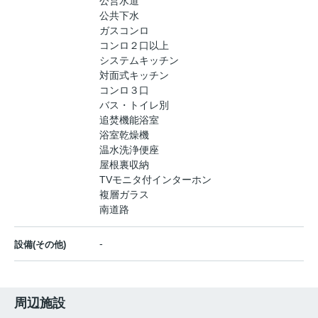
公営水道
公共下水
ガスコンロ
コンロ２口以上
システムキッチン
対面式キッチン
コンロ３口
バス・トイレ別
追焚機能浴室
浴室乾燥機
温水洗浄便座
屋根裏収納
TVモニタ付インターホン
複層ガラス
南道路
-
設備(その他)
周辺施設