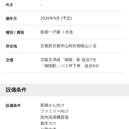
-
向き
2026年9月 (予定)
築年月
新築一戸建 / 木造
種別 / 構造
京都府
京都市山科区
御陵山ノ谷
所在地
京阪京津線
「
御陵
」駅 徒歩7分
交通
「御陵駅」バス停下車 徒歩6分
設備条件
新婚さん向け
設備条件
ファミリー向け
室内洗濯機置場
都市ガス