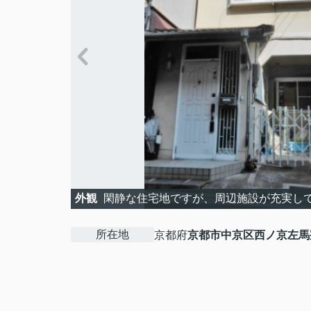
外観
閑静な住宅地ですが、周辺施設が充実して
所在地
京都府
京都市中京区
西ノ京左馬