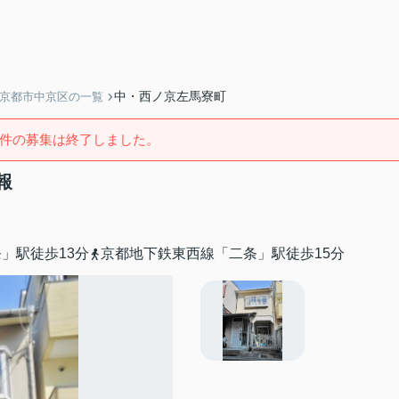
中・西ノ京左馬寮町
】京都市中京区の一覧
件の募集は終了しました。
報
」駅徒歩13分
京都地下鉄東西線「二条」駅徒歩15分