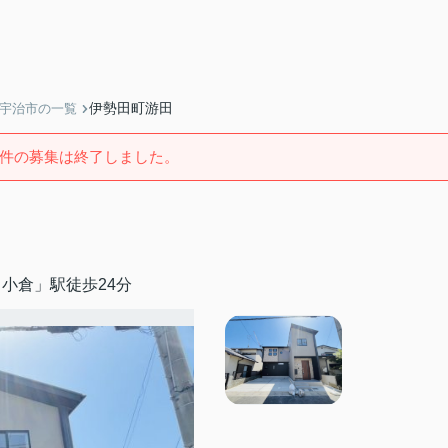
伊勢田町游田
】宇治市の一覧
件の募集は終了しました。
小倉」駅徒歩24分