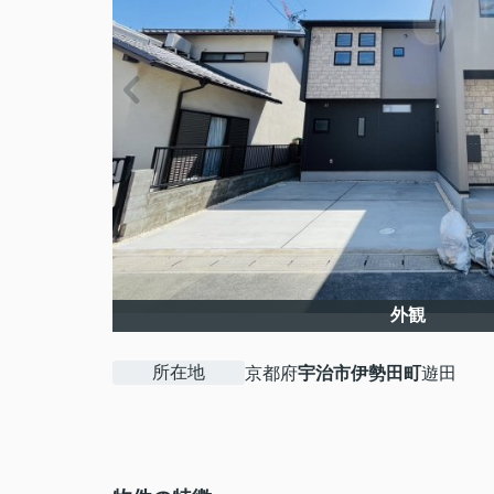
外観
所在地
京都府
宇治市
伊勢田町
遊田