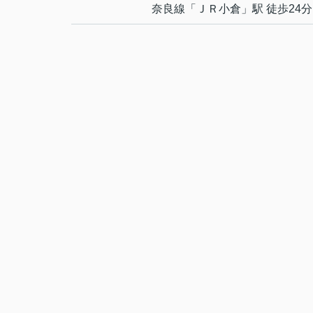
奈良線
「
ＪＲ小倉
」駅 徒歩24分