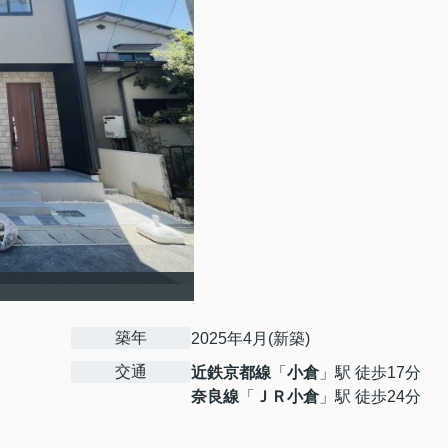
築年
2025年4月(新築)
交通
近鉄京都線
「
小倉
」駅 徒歩17分
奈良線
「
ＪＲ小倉
」駅 徒歩24分