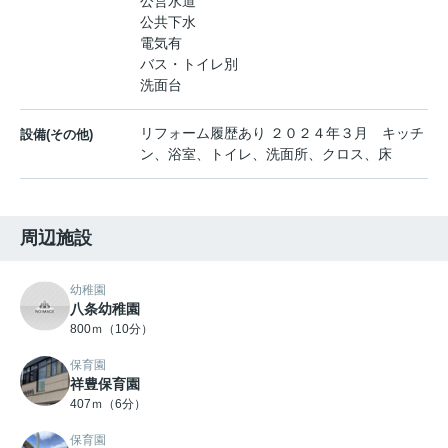
公営水道
公共下水
電気有
バス・トイレ別
洗面台
リフォーム履歴あり ２０２４年３月 キッチ
設備(その他)
ン、浴室、トイレ、洗面所、クロス、床
周辺施設
幼稚園
八条幼稚園
800ｍ（10分）
保育園
祥豊保育園
407ｍ（6分）
保育園