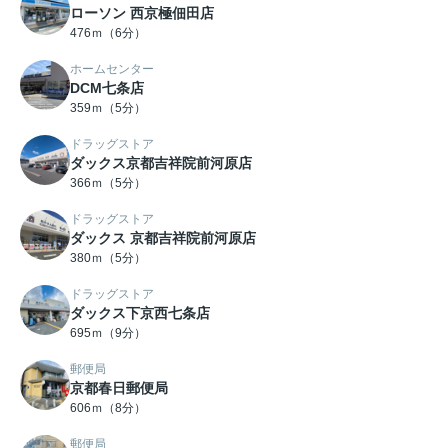
ローソン 西京極佃田店
476ｍ（6分）
ホームセンター
DCM七条店
359ｍ（5分）
ドラッグストア
ダックス京都吉祥院前河原店
366ｍ（5分）
ドラッグストア
ダックス 京都吉祥院前河原店
380ｍ（5分）
ドラッグストア
ダックス下京西七条店
695ｍ（9分）
郵便局
京都春日郵便局
606ｍ（8分）
郵便局