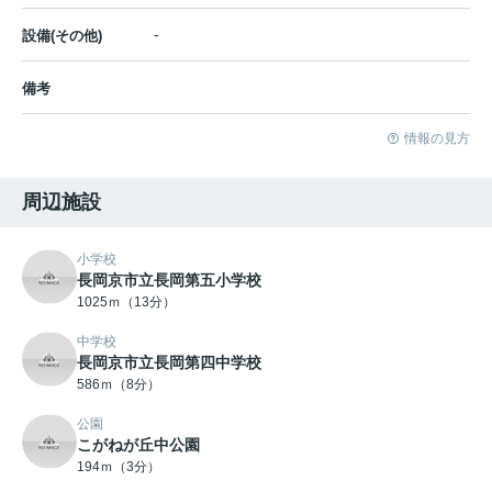
-
設備(その他)
備考
情報の見方
周辺施設
小学校
長岡京市立長岡第五小学校
1025ｍ（13分）
中学校
長岡京市立長岡第四中学校
586ｍ（8分）
公園
こがねが丘中公園
194ｍ（3分）