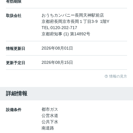
有効期限
おうちカンパニー長岡天神駅前店
取扱会社
京都府長岡京市長岡１丁目3-9 1階Y
TEL:
0120-202-717
京都府知事 (1) 第14892号
2026年08月01日
情報更新日
2026年08月15日
更新予定日
情報の見方
詳細情報
都市ガス
設備条件
公営水道
公共下水
南道路