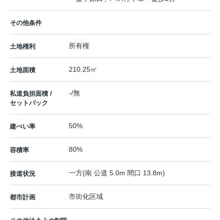
その他条件
所有権
土地権利
210.25㎡
土地面積
-/無
私道負担面積 /
セットバック
50%
建ぺい率
80%
容積率
一方(南 公道 5.0m 間口 13.8m)
接道状況
市街化区域
都市計画