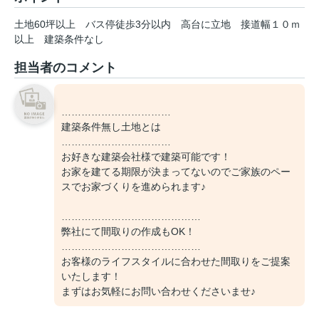
土地60坪以上
バス停徒歩3分以内
高台に立地
接道幅１０ｍ
以上
建築条件なし
担当者のコメント
……………………………
建築条件無し土地とは
……………………………
お好きな建築会社様で建築可能です！
お家を建てる期限が決まってないのでご家族のペー
スでお家づくりを進められます♪
……………………………………
弊社にて間取りの作成もOK！
……………………………………
お客様のライフスタイルに合わせた間取りをご提案
いたします！
まずはお気軽にお問い合わせくださいませ♪