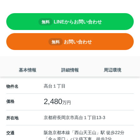
LINEからお問い合わせ
無料
お問い合わせ
無料
基本情報
詳細情報
周辺環境
高台１丁目
物件名
2,480
価格
万円
京都府
長岡京市
高台
１丁目13-3
所在地
阪急京都本線
「
西山天王山
」駅 徒歩22分
交通
「金ヶ原口」バス停下車 徒歩2分