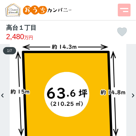
高台１丁目
2,480
万円
1
/
7