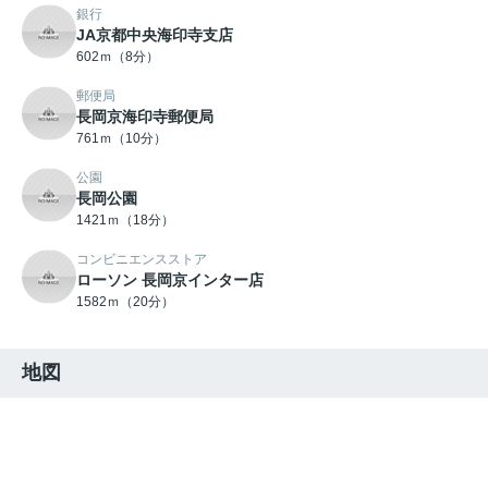
銀行
JA京都中央海印寺支店
602ｍ（8分）
郵便局
長岡京海印寺郵便局
761ｍ（10分）
公園
長岡公園
1421ｍ（18分）
コンビニエンスストア
ローソン 長岡京インター店
1582ｍ（20分）
地図