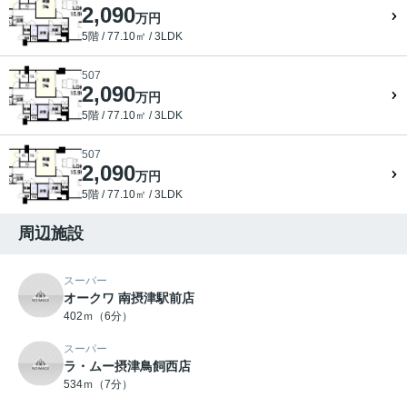
2,090
万円
5階 / 77.10㎡ / 3LDK
507
2,090
万円
5階 / 77.10㎡ / 3LDK
507
2,090
万円
5階 / 77.10㎡ / 3LDK
周辺施設
スーパー
オークワ 南摂津駅前店
402ｍ（6分）
スーパー
ラ・ムー摂津鳥飼西店
534ｍ（7分）